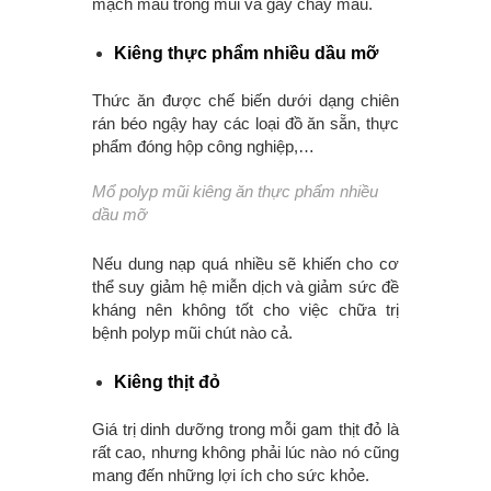
mạch máu trong mũi và gây chảy máu.
Kiêng thực phẩm nhiều dầu mỡ
Thức ăn được chế biến dưới dạng chiên
rán béo ngậy hay các loại đồ ăn sẵn, thực
phẩm đóng hộp công nghiệp,…
Mổ polyp mũi kiêng ăn thực phẩm nhiều
dầu mỡ
Nếu dung nạp quá nhiều sẽ khiến cho cơ
thể suy giảm hệ miễn dịch và giảm sức đề
kháng nên không tốt cho việc chữa trị
bệnh polyp mũi chút nào cả.
Kiêng thịt đỏ
Giá trị dinh dưỡng trong mỗi gam thịt đỏ là
rất cao, nhưng không phải lúc nào nó cũng
mang đến những lợi ích cho sức khỏe.