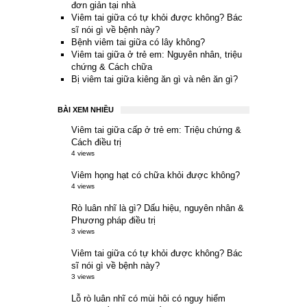
đơn giản tại nhà
Viêm tai giữa có tự khỏi được không? Bác
sĩ nói gì về bệnh này?
Bệnh viêm tai giữa có lây không?
Viêm tai giữa ở trẻ em: Nguyên nhân, triệu
chứng & Cách chữa
Bị viêm tai giữa kiêng ăn gì và nên ăn gì?
BÀI XEM NHIỀU
Viêm tai giữa cấp ở trẻ em: Triệu chứng &
Cách điều trị
4 views
Viêm họng hạt có chữa khỏi được không?
4 views
Rò luân nhĩ là gì? Dấu hiệu, nguyên nhân &
Phương pháp điều trị
3 views
Viêm tai giữa có tự khỏi được không? Bác
sĩ nói gì về bệnh này?
3 views
Lỗ rò luân nhĩ có mùi hôi có nguy hiểm