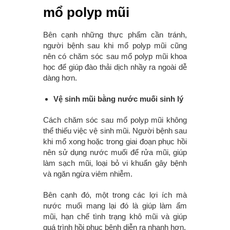
mổ polyp mũi
Bên cạnh những thực phẩm cần tránh,
người bệnh sau khi mổ polyp mũi cũng
nên có chăm sóc sau mổ polyp mũi khoa
học để giúp đào thải dịch nhầy ra ngoài dễ
dàng hơn.
Vệ sinh mũi bằng nước muối sinh lý
Cách chăm sóc sau mổ polyp mũi không
thể thiếu việc vệ sinh mũi. Người bệnh sau
khi mổ xong hoặc trong giai đoạn phục hồi
nên sử dụng nước muối để rửa mũi, giúp
làm sạch mũi, loại bỏ vi khuẩn gây bệnh
và ngăn ngừa viêm nhiễm.
Bên cạnh đó, một trong các lợi ích mà
nước muối mang lại đó là giúp làm ẩm
mũi, hạn chế tình trạng khô mũi và giúp
quá trình hồi phục bệnh diễn ra nhanh hơn.