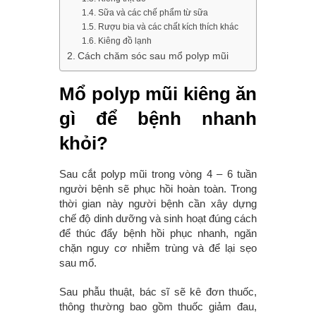
Sữa và các chế phẩm từ sữa
Rượu bia và các chất kích thích khác
Kiêng đồ lạnh
Cách chăm sóc sau mổ polyp mũi
Mổ polyp mũi kiêng ăn
gì để bệnh nhanh
khỏi?
Sau cắt polyp mũi trong vòng 4 – 6 tuần
người bệnh sẽ phục hồi hoàn toàn. Trong
thời gian này người bệnh cần xây dựng
chế độ dinh dưỡng và sinh hoạt đúng cách
để thúc đẩy bệnh hồi phục nhanh, ngăn
chặn nguy cơ nhiễm trùng và để lại sẹo
sau mổ.
Sau phẫu thuật, bác sĩ sẽ kê đơn thuốc,
thông thường bao gồm thuốc giảm đau,