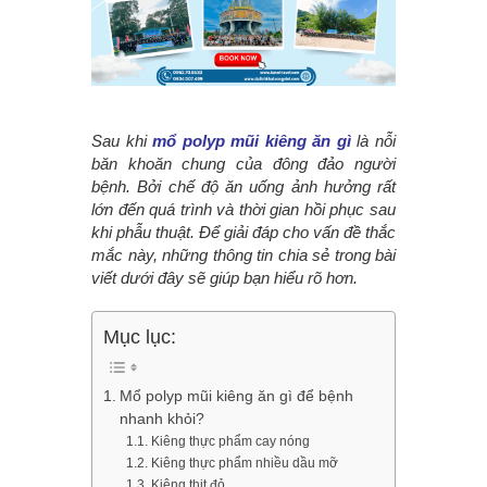
Sau khi
mổ polyp mũi kiêng ăn gì
là nỗi
băn khoăn chung của đông đảo người
bệnh. Bởi chế độ ăn uống ảnh hưởng rất
lớn đến quá trình và thời gian hồi phục sau
khi phẫu thuật. Để giải đáp cho vấn đề thắc
mắc này, những thông tin chia sẻ trong bài
viết dưới đây sẽ giúp bạn hiểu rõ hơn.
Mục lục:
Mổ polyp mũi kiêng ăn gì để bệnh
nhanh khỏi?
Kiêng thực phẩm cay nóng
Kiêng thực phẩm nhiều dầu mỡ
Kiêng thịt đỏ