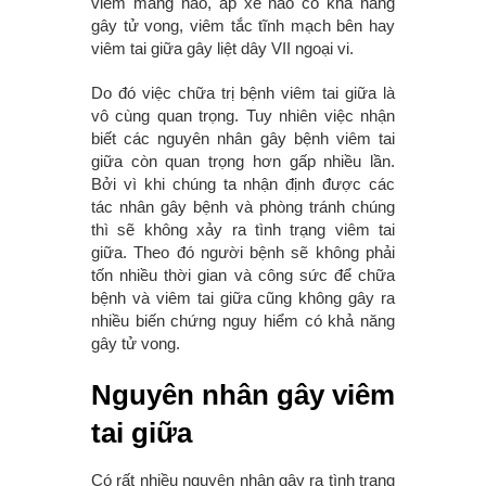
viêm màng não, áp xe não có khả năng
gây tử vong, viêm tắc tĩnh mạch bên hay
viêm tai giữa gây liệt dây VII ngoại vi.
Do đó việc chữa trị bệnh viêm tai giữa là
vô cùng quan trọng. Tuy nhiên việc nhận
biết các nguyên nhân gây bệnh viêm tai
giữa còn quan trọng hơn gấp nhiều lần.
Bởi vì khi chúng ta nhận định được các
tác nhân gây bệnh và phòng tránh chúng
thì sẽ không xảy ra tình trạng viêm tai
giữa. Theo đó người bệnh sẽ không phải
tốn nhiều thời gian và công sức để chữa
bệnh và viêm tai giữa cũng không gây ra
nhiều biến chứng nguy hiểm có khả năng
gây tử vong.
Nguyên nhân gây viêm
tai giữa
Có rất nhiều nguyên nhân gây ra tình trạng