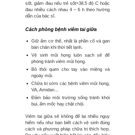
sốt, giảm đau nếu trẻ sốt>38.5 độ C hoặc
đau nhiều cách nhau 4 – 6 h theo hướng
dẫn của bác sĩ.
Cách phòng bệnh viêm tai giữa
Giữ ấm cơ thể, nhất là phần cổ và gan
bàn chân khi thời tiết lạnh.
Vệ sinh mũi họng luôn sạch sẽ để
phòng tránh viêm mũi họng.
Bỏ thói quen cho tay vào miệng và
ngoáy mũi.
Chữa trị sớm các bệnh viêm mũi họng,
VA, Amidan…
Đảm bảo môi trường sống tránh khói
bụi, ẩm mốc hay chật chội.
Viêm tai giữa sẽ không để lại nhiều nguy
hiểm nếu như bạn biết cách vệ sinh đúng
cách và phương pháp chữa trị thích hợp.