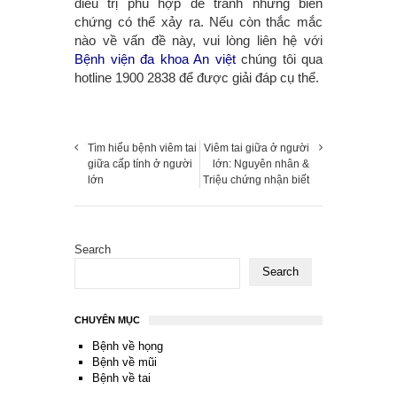
điều trị phù hợp để tránh những biến
chứng có thể xảy ra. Nếu còn thắc mắc
nào về vấn đề này, vui lòng liên hệ với
Bệnh viện đa khoa An việt
chúng tôi qua
hotline 1900 2838 để được giải đáp cụ thể.
Tìm hiểu bệnh viêm tai
Viêm tai giữa ở người
giữa cấp tính ở người
lớn: Nguyên nhân &
lớn
Triệu chứng nhận biết
Search
Search
CHUYÊN MỤC
Bệnh về họng
Bệnh về mũi
Bệnh về tai