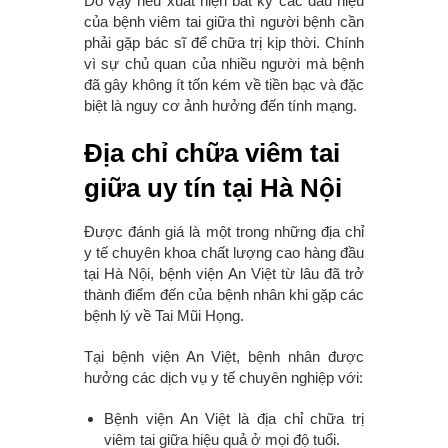
Do vậy nếu xuất hiện bất kỳ các dấu hiệu
của bệnh viêm tai giữa thì người bệnh cần
phải gặp bác sĩ để chữa trị kịp thời. Chính
vì sự chủ quan của nhiều người mà bệnh
đã gây không ít tốn kém về tiền bạc và đặc
biệt là nguy cơ ảnh hưởng đến tính mạng.
Địa chỉ chữa viêm tai
giữa uy tín tại Hà Nội
Được đánh giá là một trong những địa chỉ
y tế chuyên khoa chất lượng cao hàng đầu
tại Hà Nội, bệnh viện An Việt từ lâu đã trở
thành điểm đến của bệnh nhân khi gặp các
bệnh lý về Tai Mũi Họng.
Tại bệnh viện An Việt, bệnh nhân được
hưởng các dịch vụ y tế chuyên nghiệp với:
Bệnh viện An Việt là địa chỉ chữa trị
viêm tai giữa hiệu quả ở mọi độ tuổi.