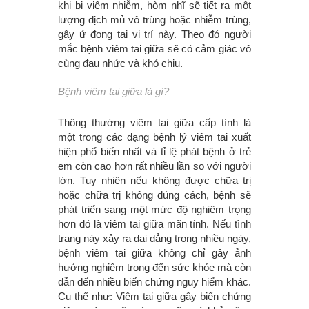
khi bị viêm nhiễm, hòm nhĩ sẽ tiết ra một
lượng dịch mủ vô trùng hoặc nhiễm trùng,
gây ứ đọng tại vị trí này. Theo đó người
mắc bệnh viêm tai giữa sẽ có cảm giác vô
cùng đau nhức và khó chịu.
Bệnh viêm tai giữa là gì?
Thông thường viêm tai giữa cấp tính là
một trong các dạng bệnh lý viêm tai xuất
hiện phổ biến nhất và tỉ lệ phát bệnh ở trẻ
em còn cao hơn rất nhiều lần so với người
lớn. Tuy nhiên nếu không được chữa trị
hoặc chữa trị không đúng cách, bệnh sẽ
phát triển sang một mức độ nghiêm trọng
hơn đó là viêm tai giữa mãn tính. Nếu tình
trạng này xảy ra dai dẳng trong nhiều ngày,
bệnh viêm tai giữa không chỉ gây ảnh
hưởng nghiêm trọng đến sức khỏe mà còn
dẫn đến nhiều biến chứng nguy hiểm khác.
Cụ thể như: Viêm tai giữa gây biến chứng