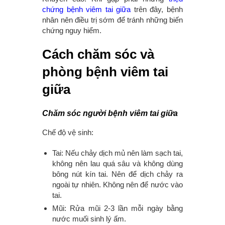
chứng bệnh viêm tai giữa
trên đây, bệnh
nhân nên điều trị sớm để tránh những biến
chứng nguy hiểm.
Cách chăm sóc và
phòng bệnh viêm tai
giữa
Chăm sóc người bệnh viêm tai giữa
Chế độ vệ sinh:
Tai: Nếu chảy dịch mủ nên làm sạch tai,
không nên lau quá sâu và không dùng
bông nút kín tai. Nên để dịch chảy ra
ngoài tự nhiên. Không nên để nước vào
tai.
Mũi: Rửa mũi 2-3 lần mỗi ngày bằng
nước muối sinh lý ấm.