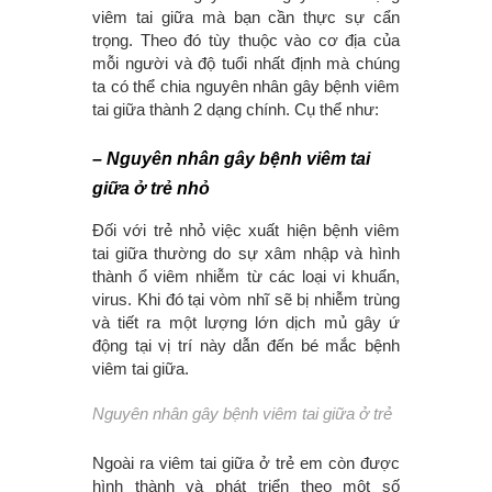
viêm tai giữa mà bạn cần thực sự cẩn
trọng. Theo đó tùy thuộc vào cơ địa của
mỗi người và độ tuổi nhất định mà chúng
ta có thể chia nguyên nhân gây bệnh viêm
tai giữa thành 2 dạng chính. Cụ thể như:
– Nguyên nhân gây bệnh viêm tai
giữa ở trẻ nhỏ
Đối với trẻ nhỏ việc xuất hiện bệnh viêm
tai giữa thường do sự xâm nhập và hình
thành ổ viêm nhiễm từ các loại vi khuẩn,
virus. Khi đó tại vòm nhĩ sẽ bị nhiễm trùng
và tiết ra một lượng lớn dịch mủ gây ứ
động tại vị trí này dẫn đến bé mắc bệnh
viêm tai giữa.
Nguyên nhân gây bệnh viêm tai giữa ở trẻ
Ngoài ra viêm tai giữa ở trẻ em còn được
hình thành và phát triển theo một số