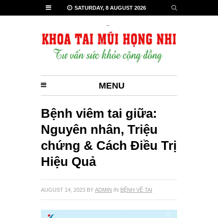
SATURDAY, 8 AUGUST 2026
MENU
Bệnh viêm tai giữa:
Nguyên nhân, Triệu
chứng & Cách Điều Trị
Hiệu Quả
AUGUST 14, 2023
BY
ADMIN
IN
BỆNH VỀ TAI