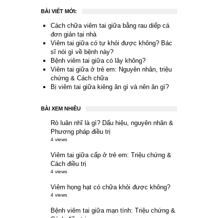
BÀI VIẾT MỚI:
Cách chữa viêm tai giữa bằng rau diếp cá
đơn giản tại nhà
Viêm tai giữa có tự khỏi được không? Bác
sĩ nói gì về bệnh này?
Bệnh viêm tai giữa có lây không?
Viêm tai giữa ở trẻ em: Nguyên nhân, triệu
chứng & Cách chữa
Bị viêm tai giữa kiêng ăn gì và nên ăn gì?
BÀI XEM NHIỀU
Rò luân nhĩ là gì? Dấu hiệu, nguyên nhân &
Phương pháp điều trị
4 views
Viêm tai giữa cấp ở trẻ em: Triệu chứng &
Cách điều trị
4 views
Viêm họng hạt có chữa khỏi được không?
4 views
Bệnh viêm tai giữa mạn tính: Triệu chứng &