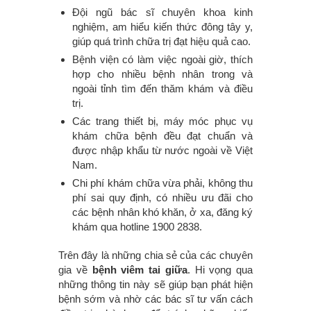
Đội ngũ bác sĩ chuyên khoa kinh
nghiệm, am hiểu kiến thức đông tây y,
giúp quá trình chữa trị đạt hiệu quả cao.
Bệnh viện có làm việc ngoài giờ, thích
hợp cho nhiều bệnh nhân trong và
ngoài tỉnh tìm đến thăm khám và điều
trị.
Các trang thiết bị, máy móc phục vụ
khám chữa bệnh đều đạt chuẩn và
được nhập khẩu từ nước ngoài về Việt
Nam.
Chi phí khám chữa vừa phải, không thu
phí sai quy định, có nhiều ưu đãi cho
các bệnh nhân khó khăn, ở xa, đăng ký
khám qua hotline 1900 2838.
Trên đây là những chia sẻ của các chuyên
gia về
bệnh viêm tai giữa
. Hi vọng qua
những thông tin này sẽ giúp bạn phát hiện
bệnh sớm và nhờ các bác sĩ tư vấn cách