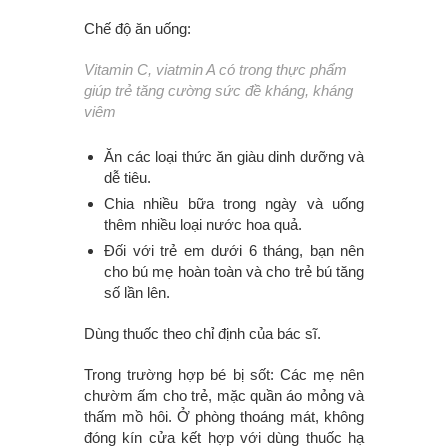
Chế độ ăn uống:
Vitamin C, viatmin A có trong thực phẩm
giúp trẻ tăng cường sức đề kháng, kháng
viêm
Ăn các loại thức ăn giàu dinh dưỡng và
dễ tiêu.
Chia nhiều bữa trong ngày và uống
thêm nhiều loại nước hoa quả.
Đối với trẻ em dưới 6 tháng, bạn nên
cho bú mẹ hoàn toàn và cho trẻ bú tăng
số lần lên.
Dùng thuốc theo chỉ định của bác sĩ.
Trong trường hợp bé bị sốt: Các mẹ nên
chườm ấm cho trẻ, mặc quần áo mỏng và
thấm mồ hôi. Ở phòng thoáng mát, không
đóng kín cửa kết hợp với dùng thuốc hạ