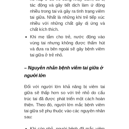
tác động và gây tiết dịch làm ứ động
nhiều trong tai và gây ra tình trạng viêm
tai giữa. Nhất là những khi trẻ tiếp xúc
nhiều với những chất gây dị ứng và
chất kích thích.
Khi mẹ tắm cho trẻ, nước động vào
vùng tai nhưng không được thấm hút
và đưa ra bên ngoài sẽ gây bệnh viêm
tai giữa ở trẻ nhỏ.
– Nguyên nhân bệnh viêm tai giữa ở
người lớn
Đối với người lớn khả năng bị viêm tai
giữa sẽ thấp hơn so với trẻ nhỏ do cấu
trúc tai đã được phát triển một cách hoàn
thiện. Theo đó, người lớn mắc bệnh viêm
tai giữa sẽ phụ thuộc vào các nguyên nhân
sau:
Khi còn nhỏ, người bệnh đã mắc viêm