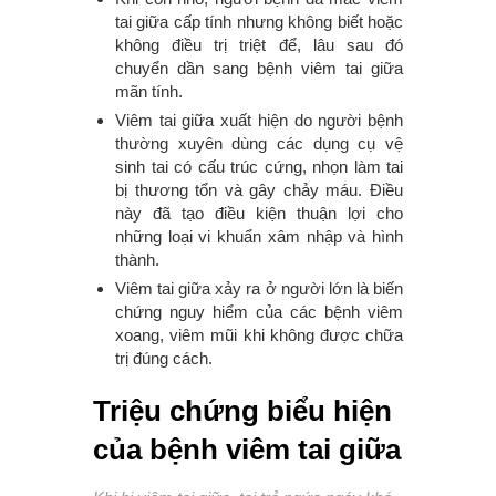
tai giữa cấp tính nhưng không biết hoặc
không điều trị triệt để, lâu sau đó
chuyển dần sang bệnh viêm tai giữa
mãn tính.
Viêm tai giữa xuất hiện do người bệnh
thường xuyên dùng các dụng cụ vệ
sinh tai có cấu trúc cứng, nhọn làm tai
bị thương tổn và gây chảy máu. Điều
này đã tạo điều kiện thuận lợi cho
những loại vi khuẩn xâm nhập và hình
thành.
Viêm tai giữa xảy ra ở người lớn là biến
chứng nguy hiểm của các bệnh viêm
xoang, viêm mũi khi không được chữa
trị đúng cách.
Triệu chứng biểu hiện
của bệnh viêm tai giữa