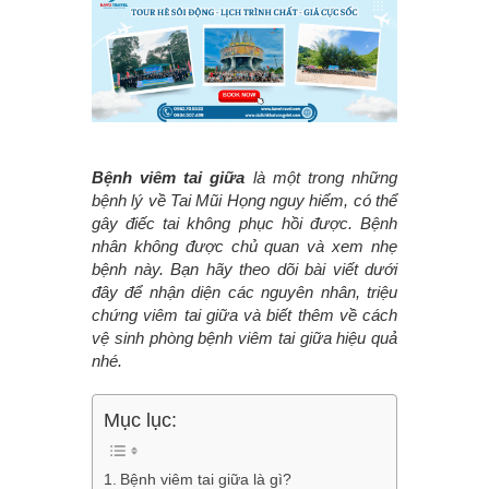
Bệnh viêm tai giữa
là một trong những
bệnh lý về Tai Mũi Họng nguy hiểm, có thể
gây điếc tai không phục hồi được. Bệnh
nhân không được chủ quan và xem nhẹ
bệnh này. Bạn hãy theo dõi bài viết dưới
đây để nhận diện các nguyên nhân, triệu
chứng viêm tai giữa và biết thêm về cách
vệ sinh phòng bệnh viêm tai giữa hiệu quả
nhé.
Mục lục:
Bệnh viêm tai giữa là gì?