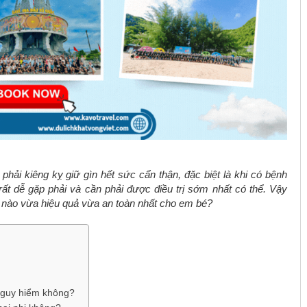
phải kiêng kỵ giữ gìn hết sức cẩn thận, đặc biệt là khi có bệnh
i rất dễ gặp phải và cần phải được điều trị sớm nhất có thể. Vậy
 nào vừa hiệu quả vừa an toàn nhất cho em bé?
 nguy hiểm không?