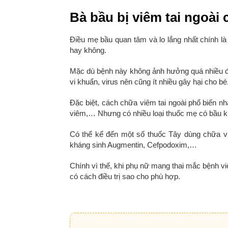
Bà bầu bị viêm tai ngoài
Điều mẹ bầu quan tâm và lo lắng nhất chính là 
hay không.
Mặc dù bệnh này không ảnh hưởng quá nhiều đ
vi khuẩn, virus nên cũng ít nhiều gây hại cho bé
Đặc biệt, cách chữa viêm tai ngoài phổ biến nh
viêm,… Nhưng có nhiều loại thuốc mẹ có bầu k
Có thể kể đến một số thuốc Tây dùng chữa v
kháng sinh Augmentin, Cefpodoxim,…
Chính vì thế, khi phụ nữ mang thai mắc bệnh viê
có cách điều trị sao cho phù hợp.