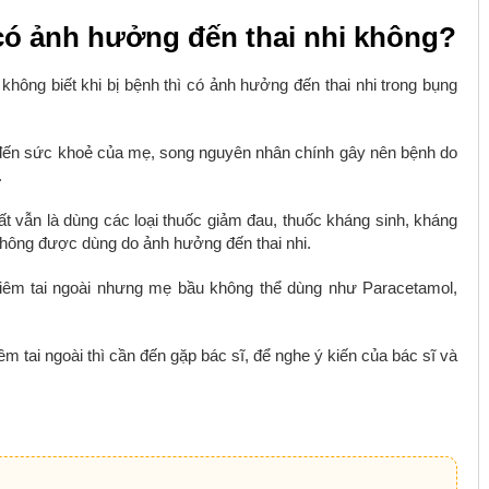
 có ảnh hưởng đến thai nhi không?
không biết khi bị bệnh thì có ảnh hưởng đến thai nhi trong bụng
ến sức khoẻ của mẹ, song nguyên nhân chính gây nên bệnh do
.
ất vẫn là dùng các loại thuốc giảm đau, thuốc kháng sinh, kháng
hông được dùng do ảnh hưởng đến thai nhi.
iêm tai ngoài nhưng mẹ bầu không thể dùng như Paracetamol,
m tai ngoài thì cần đến gặp bác sĩ, để nghe ý kiến của bác sĩ và