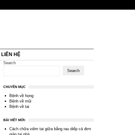
LIÊN HỆ
Search
Search
CHUYÊN MỤC
Bệnh về họng
Bệnh về mũi
Bệnh về tai
BÀI VIẾT MỚI:
Cách chữa viêm tai giữa bằng rau diếp cá đơn
giản tại nhà