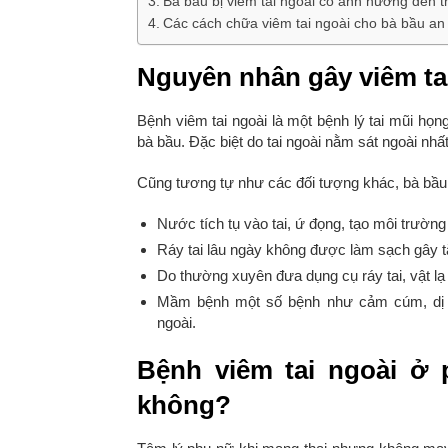
Bà bầu bị viêm tai ngoài có ảnh hưởng đến t
Các cách chữa viêm tai ngoài cho bà bầu an
Nguyên nhân gây viêm ta
Bệnh viêm tai ngoài là một bệnh lý tai mũi họn
bà bầu. Đặc biệt do tai ngoài nằm sát ngoài nhấ
Cũng tương tự như các đối tượng khác, bà bầu 
Nước tích tụ vào tai, ứ đọng, tạo môi trường
Ráy tai lâu ngày không được làm sạch gây 
Do thường xuyên đưa dụng cụ ráy tai, vật lạ 
Mầm bệnh một số bệnh như cảm cúm, dị ứ
ngoài.
Bệnh viêm tai ngoài ở
không?