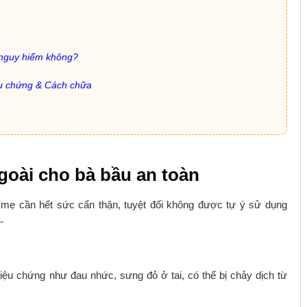
ó nguy hiểm không?
iệu chứng & Cách chữa
goài cho bà bầu an toàn
i, mẹ cần hết sức cẩn thận, tuyệt đối không được tự ý sử dụng
.
riệu chứng như đau nhức, sưng đỏ ở tai, có thể bị chảy dịch từ