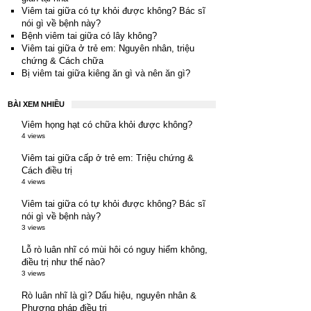
Viêm tai giữa có tự khỏi được không? Bác sĩ
nói gì về bệnh này?
Bệnh viêm tai giữa có lây không?
Viêm tai giữa ở trẻ em: Nguyên nhân, triệu
chứng & Cách chữa
Bị viêm tai giữa kiêng ăn gì và nên ăn gì?
BÀI XEM NHIỀU
Viêm họng hạt có chữa khỏi được không?
4 views
Viêm tai giữa cấp ở trẻ em: Triệu chứng &
Cách điều trị
4 views
Viêm tai giữa có tự khỏi được không? Bác sĩ
nói gì về bệnh này?
3 views
Lỗ rò luân nhĩ có mùi hôi có nguy hiểm không,
điều trị như thế nào?
3 views
Rò luân nhĩ là gì? Dấu hiệu, nguyên nhân &
Phương pháp điều trị