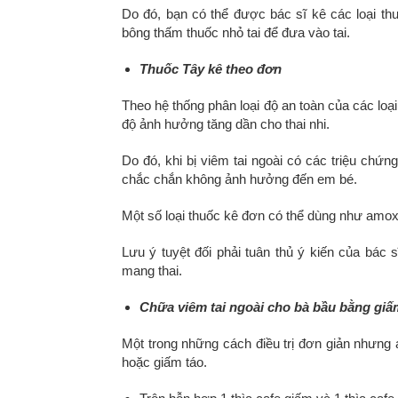
Do đó, bạn có thể được bác sĩ kê các loại thu
bông thấm thuốc nhỏ tai để đưa vào tai.
Thuốc Tây kê theo đơn
Theo hệ thống phân loại độ an toàn của các loạ
độ ảnh hưởng tăng dần cho thai nhi.
Do đó, khi bị viêm tai ngoài có các triệu chứn
chắc chắn không ảnh hưởng đến em bé.
Một số loại thuốc kê đơn có thể dùng như amoxi
Lưu ý tuyệt đối phải tuân thủ ý kiến của bác sĩ
mang thai.
Chữa viêm tai ngoài cho bà bầu bằng giấ
Một trong những cách điều trị đơn giản nhưng 
hoặc giấm táo.